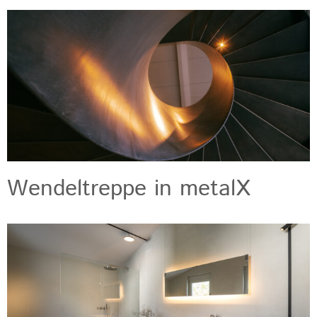
Wendeltreppe in metalX