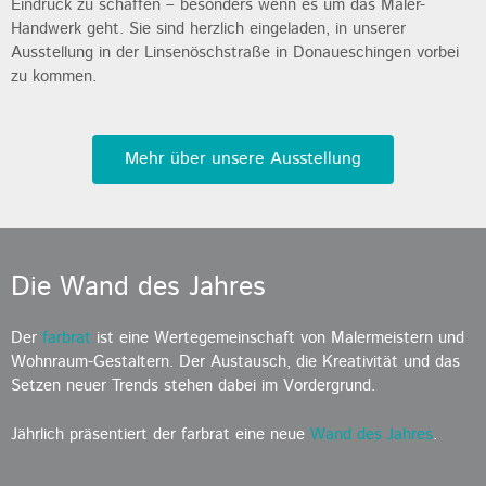
Eindruck zu schaffen – besonders wenn es um das Maler-
Handwerk geht. Sie sind herzlich eingeladen, in unserer
Ausstellung in der Linsenöschstraße in Donaueschingen vorbei
zu kommen.
Mehr über unsere Ausstellung
Die Wand des Jahres
Der
farbrat
ist eine Wertegemeinschaft von Malermeistern und
Wohnraum-Gestaltern. Der Austausch, die Kreativität und das
Setzen neuer Trends stehen dabei im Vordergrund.
Jährlich präsentiert der farbrat eine neue
Wand des Jahres
.