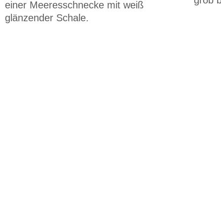
grob 
einer Meeresschnecke mit weiß
glänzender Schale.