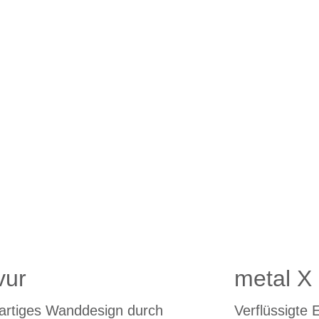
vur
metal X
gartiges Wanddesign durch
Verflüssigte 