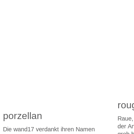
rou
porzellan
Raue,
der A
Die wand17 verdankt ihren Namen