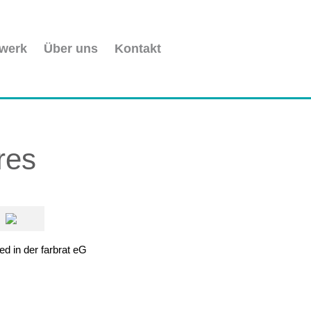
werk
Über uns
Kontakt
res
ied in der farbrat eG