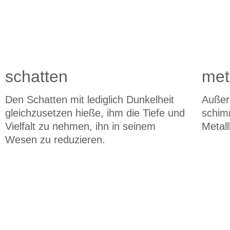
schatten
met
Den Schatten mit lediglich Dunkelheit
Außer
gleichzusetzen hieße, ihm die Tiefe und
schim
Vielfalt zu nehmen, ihn in seinem
Metall
Wesen zu reduzieren.