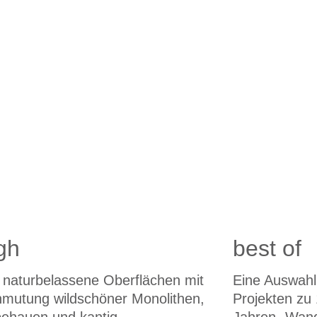
gh
best of
 naturbelassene Oberflächen mit
Eine Auswahl
nmutung wildschöner Monolithen,
Projekten zu 