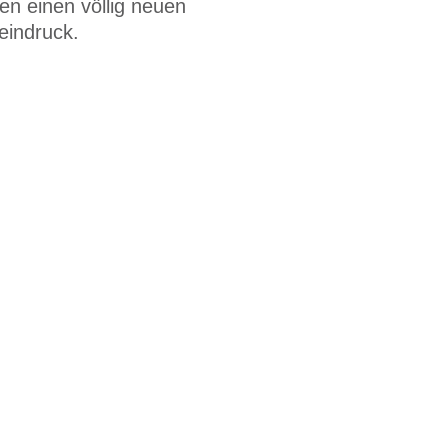
en einen völlig neuen
indruck.