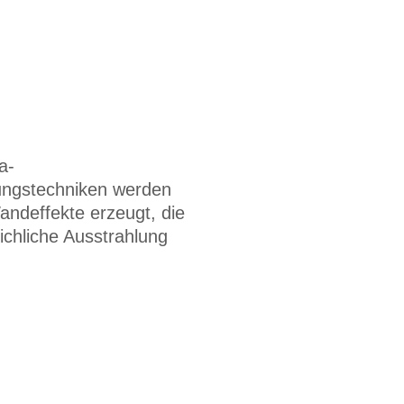
a-
ungstechniken werden
ndeffekte erzeugt, die
ichliche Ausstrahlung