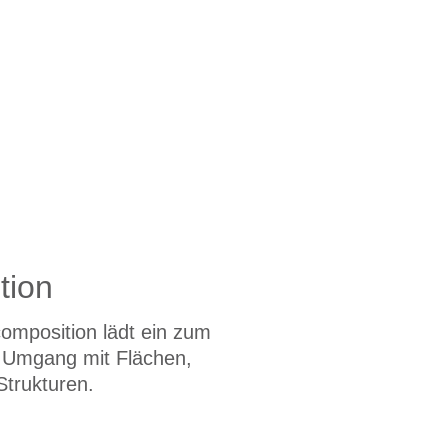
tion
omposition lädt ein zum
n Umgang mit Flächen,
trukturen.