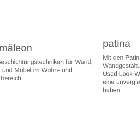
patina
mäleon
Mit den Patin
Beschichtungstechniken für Wand,
Wandgestalt
 und Möbel im Wohn- und
Used Look Wa
tbereich.
eine unvergle
haben.