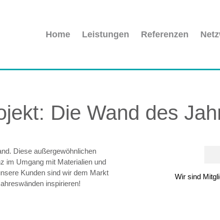
Home
Leistungen
Referenzen
Netz
rojekt: Die Wand des Jah
 Wand. Diese außergewöhnlichen
nz im Umgang mit Materialien und
 unsere Kunden sind wir dem Markt
Wir sind Mitgl
 Jahreswänden inspirieren!