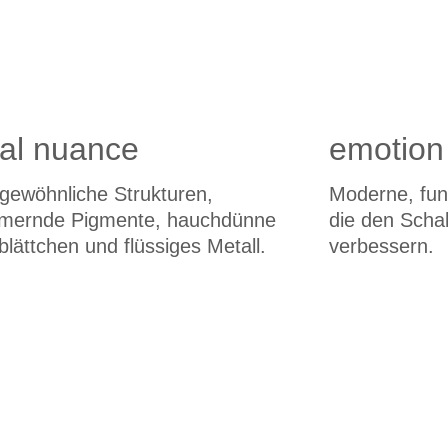
al nuance
emotion
gewöhnliche Strukturen,
Moderne, fun
mernde Pigmente, hauchdünne
die den Schal
blättchen und flüssiges Metall.
verbessern.