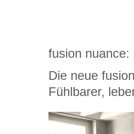
fusion nuance:
Die neue fusion
Fühlbarer, lebe