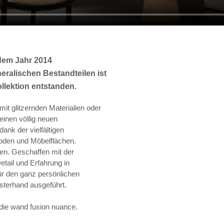
dem Jahr 2014
eralischen Bestandteilen ist
llektion entstanden.
mit glitzernden Materialien oder
einen völlig neuen
ank der vielfältigen
oden und Möbelflächen.
en. Geschaffen mit der
tail und Erfahrung in
ür den ganz persönlichen
isterhand ausgeführt.
 die wand fusion nuance.