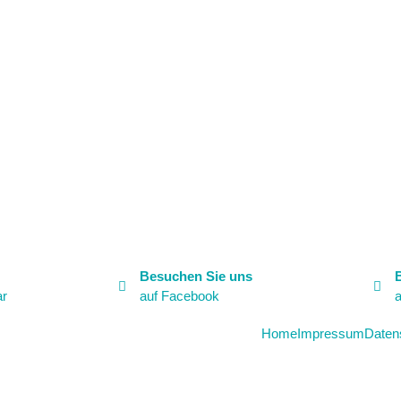
Besuchen Sie uns
ar
auf Facebook
a
Home
Impressum
Daten