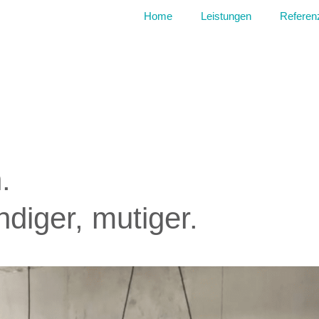
Home
Leistungen
Referen
.
ndiger, mutiger.