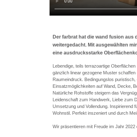
Der farb
rat
hat die wand fusion aus 
weitergedacht. Mit ausgewählten min
eine ausdrucksstarke Oberflächenko
Lebendige, teils terrazoartige Oberflächen 
gänzlich
linear gezogene Muster schaffen 
Raumeindruck. Bedingungslos puristisch, d
Einsatzmöglichkeiten auf Wand, Decke, B
Natürliche Rohstoffe steigern das Vergnüg
Leidenschaft zum Handwerk, Liebe zum De
Umsetzung und Vollendung. Inspirierend f
Wohnstil. Perfekt inszeniert und durch Me
Wir präsentieren mit Freude im Jahr 2022