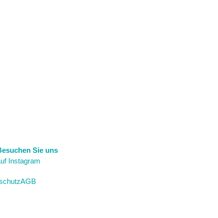
Besuchen Sie uns
uf Instagram
schutz
AGB